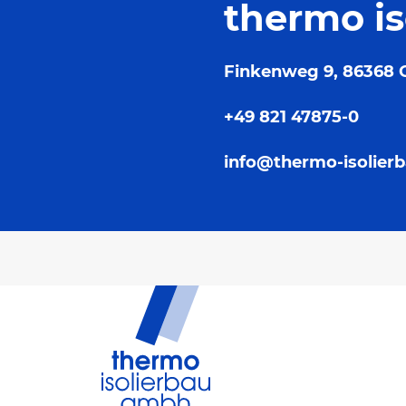
thermo i
Finkenweg 9, 86368 
+49 821 47875-0
info@thermo-isolierb