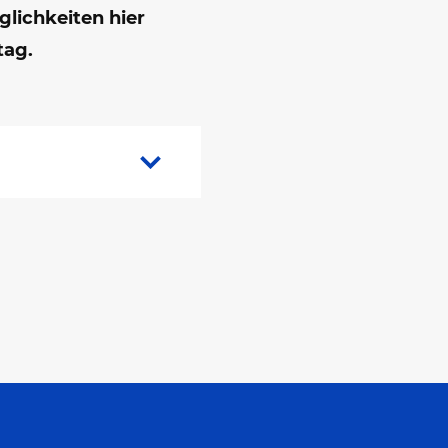
lichkeiten hier
tag.